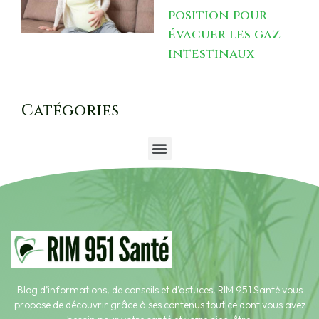
position pour
évacuer les gaz
intestinaux
Catégories
Blog d’informations, de conseils et d’astuces, RIM 951 Santé vous
propose de découvrir grâce à ses contenus tout ce dont vous avez