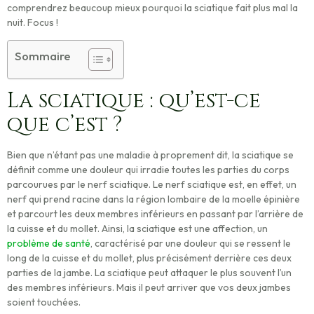
comprendrez beaucoup mieux pourquoi la sciatique fait plus mal la
nuit. Focus !
Sommaire
La sciatique : qu’est-ce
que c’est ?
Bien que n’étant pas une maladie à proprement dit,
la sciatique
se
définit comme une
douleur qui irradie
toutes les parties du corps
parcourues par le nerf sciatique
. Le nerf sciatique est, en effet, un
nerf qui prend racine dans la région lombaire de la moelle épinière
et parcourt les deux membres inférieurs en passant par l’arrière de
la cuisse et du mollet. Ainsi, la sciatique est une affection, un
problème de santé
, caractérisé par une douleur qui se ressent le
long de la cuisse et du mollet, plus précisément derrière ces deux
parties de la jambe. La sciatique peut
attaquer le plus souvent l’un
des membres inférieurs
. Mais il peut arriver que vos deux jambes
soient touchées.