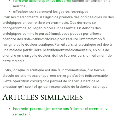
faire une activité sportive modérée
comme la natation et la
marche ;
effectuer correctement les gestes techniques.
Pour les médicaments, il s’agira de
prendre des analgésiques ou des
antalgiques
en vente libre en pharmacie. Ces derniers se
chargeront de soulager la douleur ressentie. En dehors des
antalgiques comme le paracétamol, vous pouvez par ailleurs
prendre des anti-inflammatoires pour réduire l’inflammation à
l’origine de la douleur sciatique. Par ailleurs, si la sciatique est due à
une maladie particulière, le traitement médicamenteux, en plus de
prendre en charge la douleur, doit
se tourner vers le traitement de
cette maladie
.
Enfin, lorsque la sciatique est due à un traumatisme, à la hernie
discale ou la lombosciatique, une chirurgie s’avère indispensable.
Cette opération chirurgicale permet de libérer le nerf de la
pression qu’il subit et qui est responsable de la douleur sciatique.
Articles similaires
Insomnie : pourquoi je n’arrive pas à dormir et comment y
remédier ?