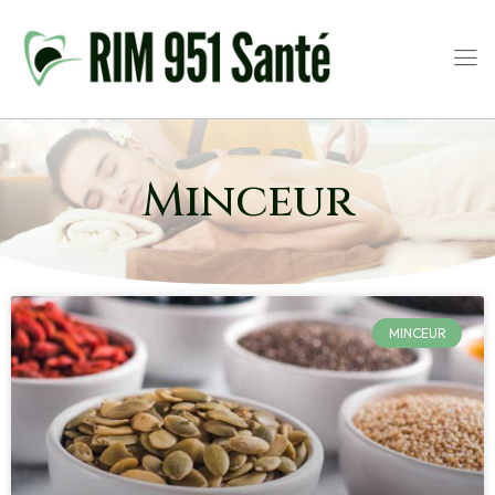
Minceur
MINCEUR