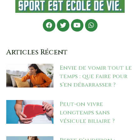
Articles Récent
Envie de vomir tout le
temps : que faire pour
s’en débarrasser ?
Peut-on vivre
longtemps sans
vésicule biliaire ?