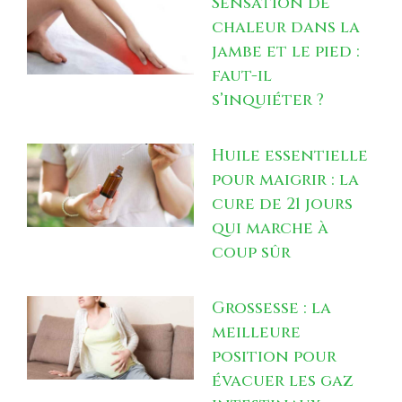
Sensation de
chaleur dans la
jambe et le pied :
faut-il
s’inquiéter ?
Huile essentielle
pour maigrir : la
cure de 21 jours
qui marche à
coup sûr
Grossesse : la
meilleure
position pour
évacuer les gaz