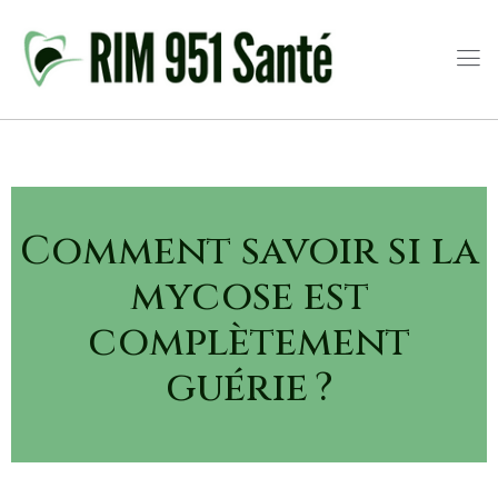
Comment savoir si la
mycose est
complètement
guérie ?