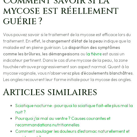
Comment savoir si la
mycose est réellement
guérie ?
Vous pouvez savoir si le traitement de la mycose est efficace lors du
traitement. En effet, le
changement d’état de la peau
indique que la
maladie est en pleine guérison. La
disparition des symptômes
comme les brûlures, les démangeaisons
ou
la fièvre
est aussi un
indicateur pertinent. Dans le cas d’une mycose de la peau, la zone
touchée retrouve progressivement son aspect normal. Quant à la
mycose vaginale, vous n’observerez
plus d’écoulements blanchâtres
.
Les ongles recouvrent leur forme initiale pour la mycose des ongles.
Articles similaires
Sciatique nocturne : pourquoi la sciatique fait-elle plus mal la
nuit ?
Pourquoi j’ai mal au ventre ? Causes courantes et
recommandations nutritionnelles
Comment soulager les douleurs d’estomac naturellement et