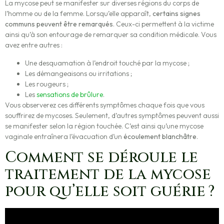
La mycose peut se manifester sur diverses régions du corps de
l’homme ou de la femme. Lorsqu’elle apparaît,
certains signes
communs peuvent être remarqués
. Ceux-ci permettent à la victime
ainsi qu’à son entourage de remarquer sa condition médicale. Vous
avez entre autres :
Une desquamation à l’endroit touché par la mycose ;
Les démangeaisons ou irritations ;
Les rougeurs ;
Les
sensations de brûlure
.
Vous observerez ces différents symptômes chaque fois que vous
souffrirez de mycoses. Seulement, d’autres symptômes peuvent aussi
se manifester selon la région touchée. C’est ainsi qu’une mycose
vaginale entraînera l’évacuation d’un
écoulement blanchâtre
.
Comment se déroule le
traitement de la mycose
pour qu’elle soit guérie ?